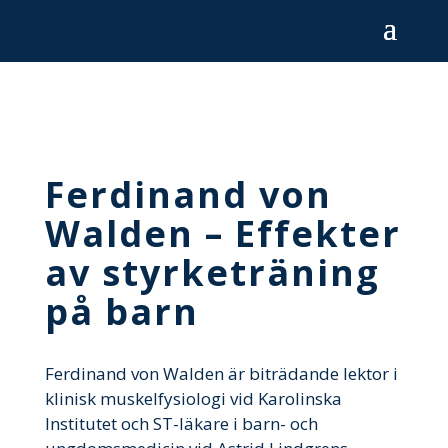
Ferdinand von
Walden – Effekter
av styrketräning
på barn
Ferdinand von Walden är biträdande lektor i
klinisk muskelfysiologi vid Karolinska
Institutet och ST-läkare i barn- och