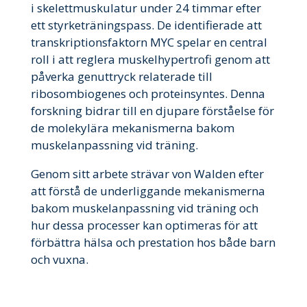
i skelettmuskulatur under 24 timmar efter
ett styrketräningspass. De identifierade att
transkriptionsfaktorn MYC spelar en central
roll i att reglera muskelhypertrofi genom att
påverka genuttryck relaterade till
ribosombiogenes och proteinsyntes. Denna
forskning bidrar till en djupare förståelse för
de molekylära mekanismerna bakom
muskelanpassning vid träning.
Genom sitt arbete strävar von Walden efter
att förstå de underliggande mekanismerna
bakom muskelanpassning vid träning och
hur dessa processer kan optimeras för att
förbättra hälsa och prestation hos både barn
och vuxna.