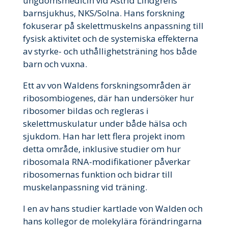
ungdomsmedicin vid Astrid Lindgrens
barnsjukhus, NKS/Solna. Hans forskning
fokuserar på skelettmuskelns anpassning till
fysisk aktivitet och de systemiska effekterna
av styrke- och uthållighetsträning hos både
barn och vuxna.
Ett av von Waldens forskningsområden är
ribosombiogenes, där han undersöker hur
ribosomer bildas och regleras i
skelettmuskulatur under både hälsa och
sjukdom. Han har lett flera projekt inom
detta område, inklusive studier om hur
ribosomala RNA-modifikationer påverkar
ribosomernas funktion och bidrar till
muskelanpassning vid träning.
I en av hans studier kartlade von Walden och
hans kollegor de molekylära förändringarna