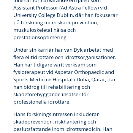
innehar för närvarande en tjänst som
Assistant Professor (Ad Astra Fellow) vid
University College Dublin, där han fokuserar
på forskning inom skadeprevention,
muskuloskeletal hälsa och
prestationsoptimering.
Under sin karriär har van Dyk arbetat med
flera elitidrottare och idrottsorganisationer.
Han har tidigare varit verksam som
fysioterapeut vid Aspetar Orthopaedic and
Sports Medicine Hospital i Doha, Qatar, där
han bidrog till rehabilitering och
skadeförebyggande insatser för
professionella idrottare.
Hans forskningsintressen inkluderar
skadeprevention, riskhantering och
beslutsfattande inom idrottsmedicin. Han