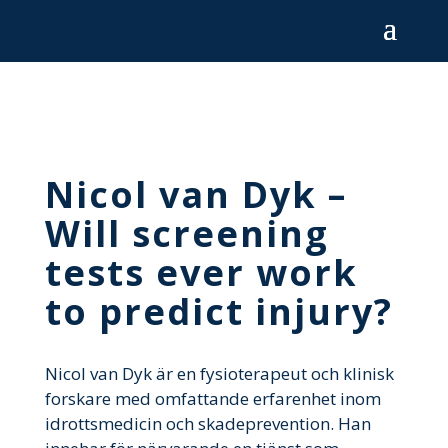
Nicol van Dyk –
Will screening
tests ever work
to predict injury?
Nicol van Dyk är en fysioterapeut och klinisk
forskare med omfattande erfarenhet inom
idrottsmedicin och skadeprevention. Han